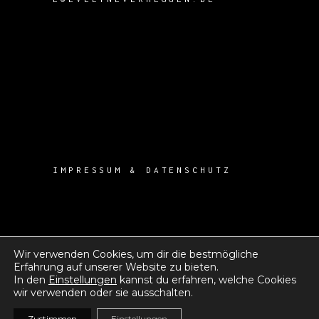
IMPRESSUM & DATENSCHUTZ
Wir verwenden Cookies, um dir die bestmögliche
Erfahrung auf unserer Website zu bieten.
In den
Einstellungen
kannst du erfahren, welche Cookies
wir verwenden oder sie ausschalten.
2025, EVELYNE VERHEGGEN
Zustimmen
Einstellungen