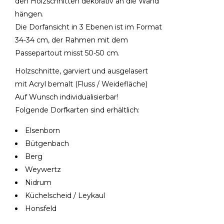
den Holzschnitten dekorativ an die Wand
hängen.
Die Dorfansicht in 3 Ebenen ist im Format
34-34 cm, der Rahmen mit dem
Passepartout misst 50-50 cm.
Holzschnitte, garviert und ausgelasert
mit Acryl bemalt (Fluss / Weidefläche)
Auf Wunsch individualisierbar!
Folgende Dorfkarten sind erhältlich:
Elsenborn
Bütgenbach
Berg
Weywertz
Nidrum
Küchelscheid / Leykaul
Honsfeld