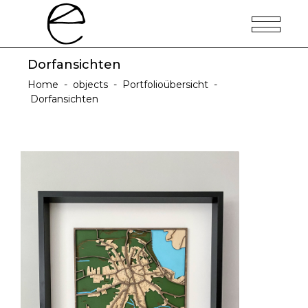
Dorfansichten
Home
-
objects
-
Portfolioübersicht
-
Dorfansichten