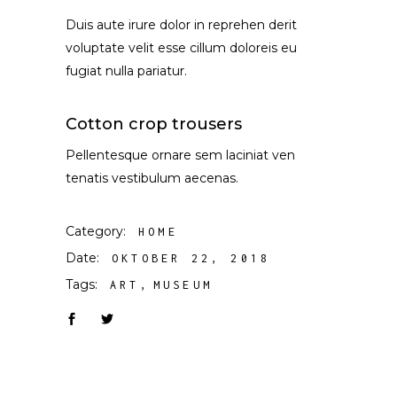
Duis aute irure dolor in reprehen derit
voluptate velit esse cillum doloreis eu
fugiat nulla pariatur.
Cotton crop trousers
Pellentesque ornare sem laciniat ven
tenatis vestibulum aecenas.
Category:
HOME
Date:
OKTOBER 22, 2018
Tags:
ART
MUSEUM