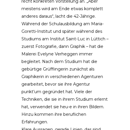
recht konkreten Vorstellung an. „Aber
meistens wird am Ende etwas komplett
anderes daraus“, lacht die 42-Jährige.
Während der Schulausbildung am Maria-
Goretti-Institut und später während des
Studiums am Institut Saint-Luc in Lüttich –
zuerst Fotografie, dann Graphik – hat die
Malerei Evelyne Verheggen immer
begleitet. Nach dem Studium hat die
gebürtige Grüfflingerin zunächst als
Graphikerin in verschiedenen Agenturen
gearbeitet, bevor sie ihre Agentur
punkt’um gegründet hat. Viele der
Techniken, die sie in ihrem Studium erlernt
hat, verwendet sie heu-e in ihren Bildern.
Hinzu kommen ihre beruflichen
Erfahrungen.
Klare Aussagen, gerade Linien, das sind