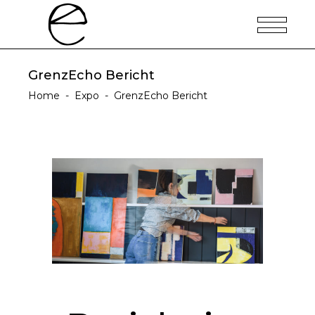
GrenzEcho Bericht
Home
-
Expo
-
GrenzEcho Bericht